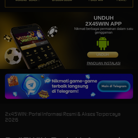
UNDUH
2X45WIN APP
Nikmati berbagai permainan dalam satu
genggaman
UNDUH
PANDUAN INSTALASI
2x45WIN: Portal Informasi Resmi & Akses Terpercaya
2026