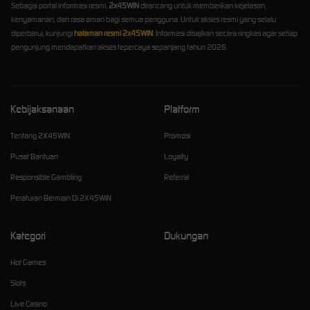
Sebagai portal informasi resmi,
2x45WIN
dirancang untuk memberikan kejelasan,
kenyamanan, dan rasa aman bagi semua pengguna. Untuk akses resmi yang selalu
diperbarui, kunjungi
halaman resmi 2x45WIN
. Informasi disajikan secara ringkas agar setiap
pengunjung mendapatkan akses tepercaya sepanjang tahun 2026.
Kebijaksanaan
Platform
Tentang 2X45WIN
Promosi
Pusat Bantuan
Loyalty
Responsible Gambling
Referral
Peraturan Bermain Di 2X45WIN
Kategori
Dukungan
Hot Games
Slots
Live Casino