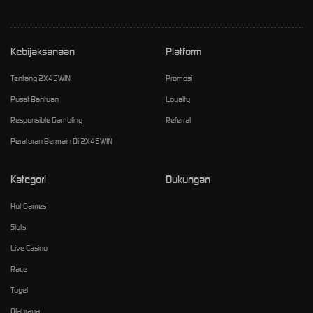
Kebijaksanaan
Platform
Tentang 2X45WIN
Promosi
Pusat Bantuan
Loyalty
Responsible Gambling
Referral
Peraturan Bermain Di 2X45WIN
Kategori
Dukungan
Hot Games
Slots
Live Casino
Race
Togel
Olahraga