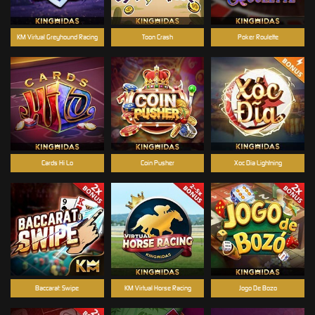
KM Virtual Greyhound Racing
Toon Crash
Poker Roulette
Cards Hi Lo
Coin Pusher
Xoc Dia Lightning
Baccarat: Swipe
KM Virtual Horse Racing
Jogo De Bozo