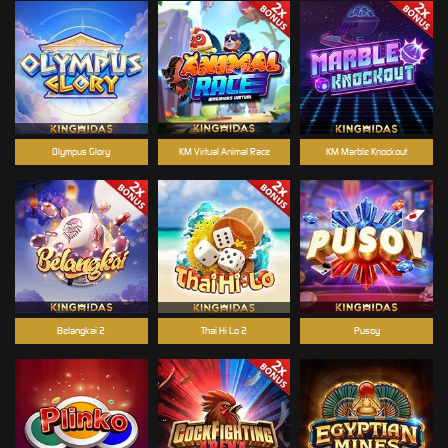
Olympus Glory
KM Virtual Animal Race
KM Marble Knockout
Belangkai 2
Thai Hi Lo 2
Pusoy