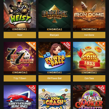
Heist
Blackjack
Iron Dome
7 Up 7 Down
KM Power Ball
Coin Toss