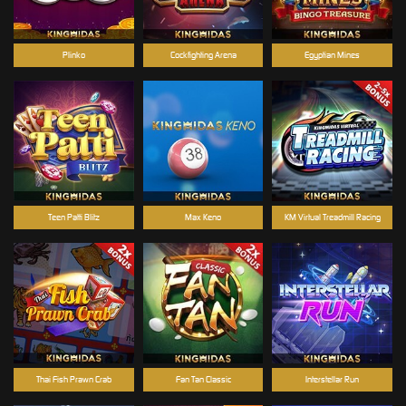
Plinko
Cockfighting Arena
Egyptian Mines
Teen Patti Blitz
Max Keno
KM Virtual Treadmill Racing
Thai Fish Prawn Crab
Fan Tan Classic
Interstellar Run