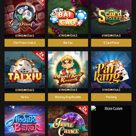
Fish Prawn Crab 2
Bai Cao
5 Card Poker
Tai Xiu
Monkey King Roulette
Pai Kang