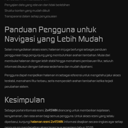
Penyajian data yang relevan dan tidak berlebihan
Struktur konten yang mudah diikuti
Transparansi dalam setiap penyesuaian
Panduan Pengguna untuk
Navigasi yang Lebih Mudah
Selain menyediakan akses resmi, halaman ini juga berfungsi sebagai panduan
penggunaan bagi pengunjung yang membutuhkan arahan tambahan. Mulai dari
membuka halaman dengan lebih stabil hingga memahami pembaruan fitur, seluruh
informasi disusun dengan bahasa sederhana dan mudah dipahami.
Pengguna dapat menjadikan halaman ini sebagai referensi untuk mengetahui jalur akses
terstabil, memahami fitur terbaru, serta memperoleh arahan tambahan ketika terjadi
perubahan sistem.
Kesimpulan
Sebagai portal informasi resmi,
2x45WIN
dirancang untuk memberikan kejelasan,
kenyamanan, dan rasa aman bagi semua pengguna. Untuk akses resmi yang selalu
diperbarui, kunjungi
halaman resmi 2x45WIN
. Informasi disajikan secara ringkas agar setiap
pengunjung mendapatkan akses tepercaya sepanjang tahun 2026.