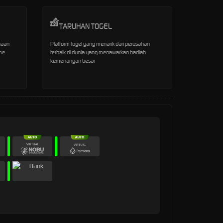
TARUHAN TOGEL
haan
Platform togel yang menarik dari perusahan
ame
terbaik di dunia yang menawarkan hadiah
kemenangan besar