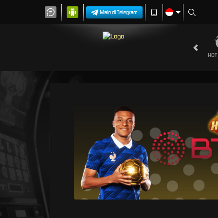
Main di Telegram
HOT