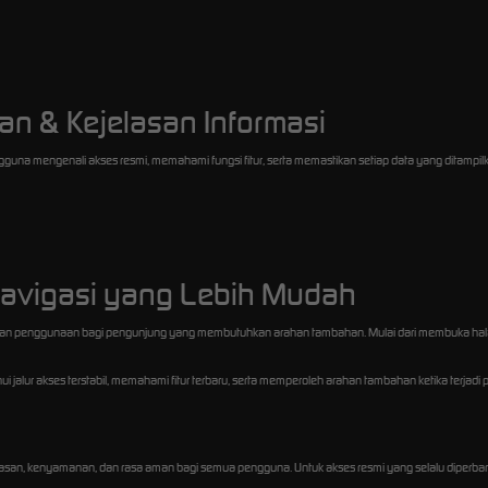
n & Kejelasan Informasi
guna mengenali akses resmi, memahami fungsi fitur, serta memastikan setiap data yang ditampilka
avigasi yang Lebih Mudah
nduan penggunaan bagi pengunjung yang membutuhkan arahan tambahan. Mulai dari membuka hala
jalur akses terstabil, memahami fitur terbaru, serta memperoleh arahan tambahan ketika terjadi 
asan, kenyamanan, dan rasa aman bagi semua pengguna. Untuk akses resmi yang selalu diperbaru