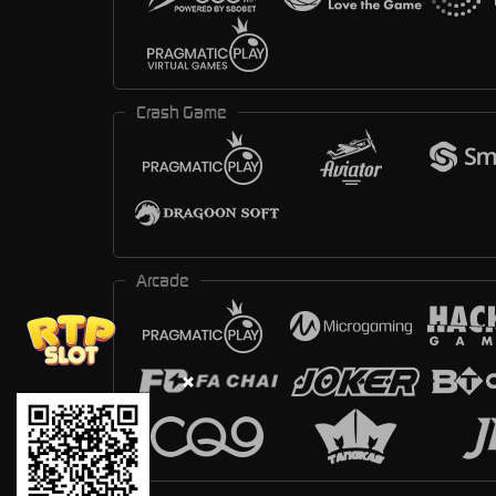
Crash Game
Arcade