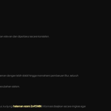
n relevan dan diperbarui secara konsisten.
man dengan lebih stabil hingga memahami pembaruan fitur, seluruh
perubahan sistem.
i, kunjungi
halaman resmi 2x45WIN
. Informasi disajikan secara ringkas agar