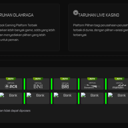
RUHAN OLAHRAGA
TARUHAN LIVE KASINO
ook Gaming Platform Terbaik
Platform Pilihan bagi perusahaan-perusa
kan lebih banyak game, odds yang lebih
terbaik di dunia, dengan pilihan variasi g
 dan menyediakan pilihan yang lebih
terbanyak
untuk pemain.
an tidak dapat diproses