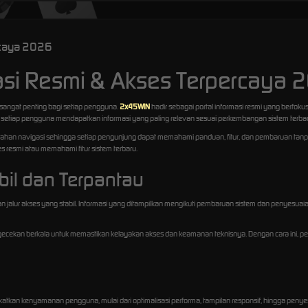
rcaya 2026
asi Resmi & Akses Terpercaya 
a sangat penting bagi setiap pengguna.
2x45WIN
hadir sebagai portal informasi resmi yang berf
 setiap pengguna mendapatkan informasi yang paling relevan sesuai perkembangan sistem terbar
ahan navigasi sehingga setiap pengunjung dapat memahami panduan, fitur, dan pembaruan tanp
 resmi atau memahami fitur sistem terbaru.
bil dan Terpantau
jalur akses yang stabil. Informasi yang ditampilkan mengikuti pembaruan sistem dan penyesu
ngecekan berkala untuk memastikan kelayakan akses dan keamanan teknisnya. Dengan cara ini, peng
 kenyamanan pengguna, mulai dari optimalisasi performa, tampilan responsif, hingga penyesu