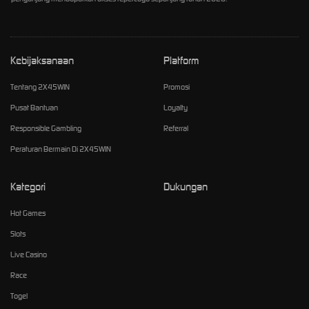
Kebijaksanaan
Platform
Tentang 2X45WIN
Promosi
Pusat Bantuan
Loyalty
Responsible Gambling
Referral
Peraturan Bermain Di 2X45WIN
Kategori
Dukungan
Hot Games
Slots
Live Casino
Race
Togel