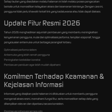
Setiap tautan yang disediakan melalui halaman ini telah melalui proses pengecekan
berkala untuk memastikan kelayakan akses dan keamanan teknisnya. Dengan cara ini,
pengguna tidak perlu khawatir terkait link yang kadaluwarsa atau tidak dapat diakses.
Update Fitur Resmi 2026
Tahun 2026 menghadirkan sejumlah pembaruan yang membantu meningkatkan
kenyamanan pengguna, mulai dari optimalisasi performa, tampilan responsif, hingga
penyesuaian antarmuka untuk berbagai perangkat terbaru.
Optimalisasi performa sistem
Antarmuka yang lebih ramah pengguna
Peningkatan kestabilan koneksi
Pembaruan panduan agar lebih mudah dipahami
Komitmen Terhadap Keamanan &
Kejelasan Informasi
Informasi yang disajikan pada halaman ini difokuskan untuk membantu pengguna
mengenali akses resmi, memahami fungsi fitur, serta memastikan setiap data yang
ditampilkan relevan dan diperbarui secara konsisten.
Pembaruan informasi secara rutin