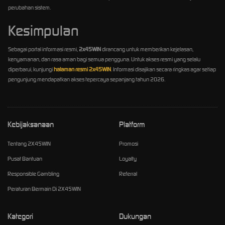
perubahan sistem.
Kesimpulan
Sebagai portal informasi resmi,
2x45WIN
dirancang untuk memberikan kejelasan,
kenyamanan, dan rasa aman bagi semua pengguna. Untuk akses resmi yang selalu
diperbarui, kunjungi
halaman resmi 2x45WIN
. Informasi disajikan secara ringkas agar setiap
pengunjung mendapatkan akses tepercaya sepanjang tahun 2026.
Kebijaksanaan
Platform
Tentang 2X45WIN
Promosi
Pusat Bantuan
Loyalty
Responsible Gambling
Referral
Peraturan Bermain Di 2X45WIN
Kategori
Dukungan