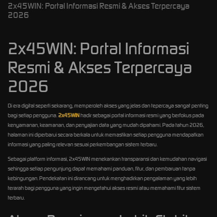
2x45WIN: Portal Informasi Resmi & Akses Terpercaya
2026
2x45WIN: Portal Informasi
Resmi & Akses Terpercaya
2026
Di era digital seperti sekarang, memperoleh akses yang jelas dan tepercaya sangat penting
bagi setiap pengguna.
2x45WIN
hadir sebagai portal informasi resmi yang berfokus pada
kenyamanan, keamanan, dan penyajian data yang mudah dipahami. Pada tahun 2026,
halaman ini diperbarui secara berkala untuk memastikan setiap pengguna mendapatkan
informasi yang paling relevan sesuai perkembangan sistem terbaru.
Sebagai platform informasi, 2x45WIN menekankan transparansi dan kemudahan navigasi
sehingga setiap pengunjung dapat memahami panduan, fitur, dan pembaruan tanpa
kebingungan. Pendekatan ini dirancang untuk menghadirkan pengalaman yang lebih
terarah bagi pengguna yang ingin mengetahui akses resmi atau memahami fitur sistem
terbaru.