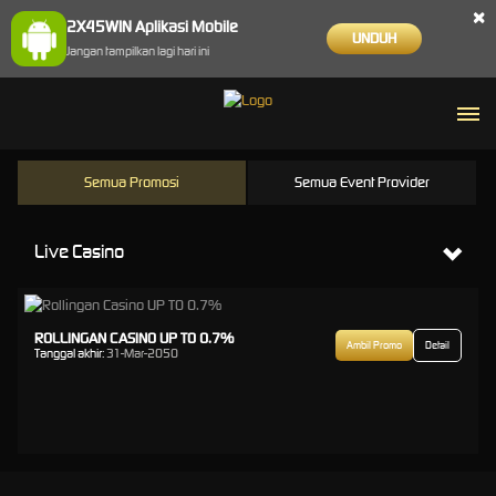
×
2X45WIN Aplikasi Mobile
UNDUH
Jangan tampilkan lagi hari ini
Semua Promosi
Semua Event Provider
Live Casino
ROLLINGAN CASINO UP TO 0.7%
Ambil Promo
Detail
Tanggal akhir:
31-Mar-2050